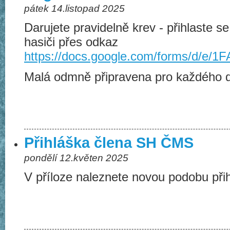
pátek 14.listopad 2025
Darujete pravidelně krev - přihlaste s
hasiči přes odkaz
https://docs.google.com/forms/d/
Malá odmně připravena pro každého d
Přihláška člena SH ČMS
pondělí 12.květen 2025
V příloze naleznete novou podobu př