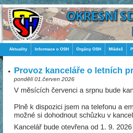
Aktuality
Informace o OSH
Orgány OSH
Mládež
P
Provoz kanceláře o letních 
pondělí 01.červen 2026
V měsících červenci a srpnu bude kan
Plně k dispozici jsem na telefonu a em
možné si dohodnout schůzku v kancelá
Kancelář bude otevřena od 1. 9. 2026