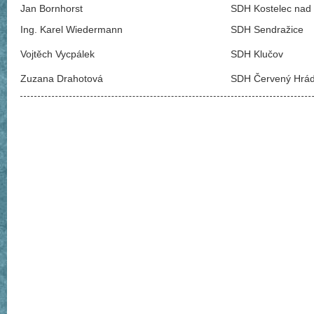
Jan Bornhorst
SDH Kostelec nad 
Ing. Karel Wiedermann
SDH Sendražice
Vojtěch Vycpálek
SDH Klučov
Zuzana Drahotová
SDH Červený Hrá