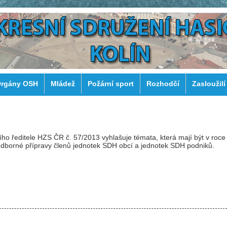
rgány OSH
Mládež
Požární sport
Rozhodčí
Zasloužilí
o ředitele HZS ČR č. 57/2013 vyhlašuje témata, která mají být v roce
odborné přípravy členů jednotek SDH obcí a jednotek SDH podniků.