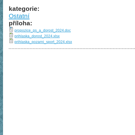
kategorie:
Ostatní
příloha:
propozice_ps_a_dorost_2024.doc
prihlaska_dorost_2024.xlsx
prihlaska_pozarni_sport_2024.xlsx