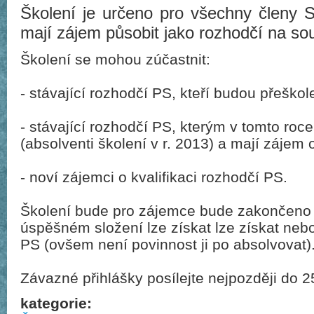
Školení je určeno pro všechny členy S
mají zájem působit jako rozhodčí na so
Školení se mohou zúčastnit:
- stávající rozhodčí PS, kteří budou přeško
- stávající rozhodčí PS, kterým v tomto roce
(absolventi školení v r. 2013) a mají zájem
- noví zájemci o kvalifikaci rozhodčí PS.
Školení bude pro zájemce bude zakončeno 
úspěšném složení lze získat lze získat neb
PS (ovšem není povinnost ji po absolvovat)
Závazné přihlášky posílejte nejpozději do 2
kategorie: