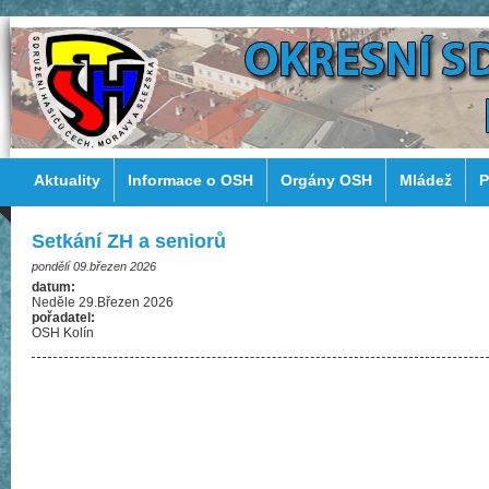
Aktuality
Informace o OSH
Orgány OSH
Mládež
P
Setkání ZH a seniorů
pondělí 09.březen 2026
datum:
Neděle 29.Březen 2026
pořadatel:
OSH Kolín