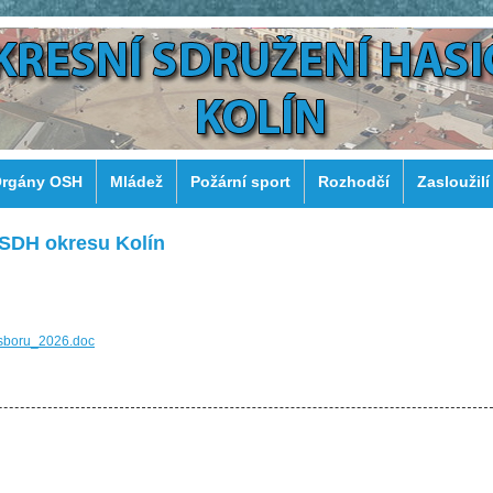
rgány OSH
Mládež
Požární sport
Rozhodčí
Zasloužilí
 SDH okresu Kolín
sboru_2026.doc