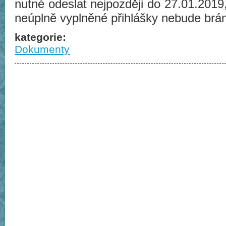
nutné odeslat nejpozději do 27.01.201
neúplně vyplněné přihlášky nebude brán
kategorie:
Dokumenty