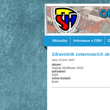
Aktuality
Informace o OSH
O
Zdravotník zotavovacích ak
úterý 25.únor 2025
datum:
Sobota 08.Březen 2025
pořadatel:
OSH
místo konání:
Kolín