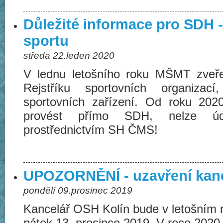
Důležité informace pro SDH - 
sportu
středa 22.leden 2020
V lednu letošního roku MŠMT zveře
Rejstříku sportovních organizac
sportovních zařízení. Od roku 2020
provést přímo SDH, nelze úd
prostřednictvím SH ČMS!
UPOZORNĚNÍ - uzavření kan
pondělí 09.prosinec 2019
Kancelář OSH Kolín bude v letošním 
pátek 13. prosince 2019. V roce 2020