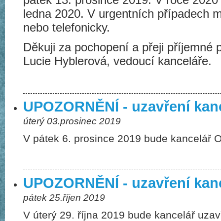
ledna 2020. V urgentních případech m
nebo telefonicky.
Děkuji za pochopení a přeji příjemné p
Lucie Hyblerová, vedoucí kanceláře.
UPOZORNĚNÍ - uzavření kan
úterý 03.prosinec 2019
V pátek 6. prosince 2019 bude kancelář 
UPOZORNĚNÍ - uzavření kan
pátek 25.říjen 2019
V úterý 29. října 2019 bude kancelář uza