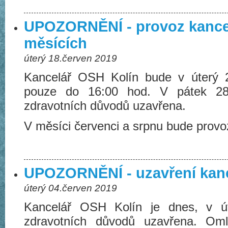
UPOZORNĚNÍ - provoz kancel
měsících
úterý 18.červen 2019
Kancelář OSH Kolín bude v úterý 
pouze do 16:00 hod. V pátek 2
zdravotních důvodů uzavřena.
V měsíci červenci a srpnu bude prov
UPOZORNĚNÍ - uzavření kan
úterý 04.červen 2019
Kancelář OSH Kolín je dnes, v ú
zdravotních důvodů uzavřena. Om