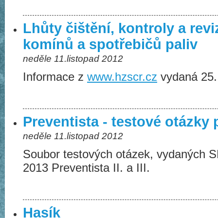
Lhůty čištění, kontroly a rev
komínů a spotřebičů paliv
neděle 11.listopad 2012
Informace z
www.hzscr.cz
vydaná 25.
Preventista - testové otázky 
neděle 11.listopad 2012
Soubor testových otázek, vydaných 
2013 Preventista II. a III.
Hasík