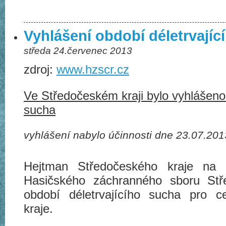
Vyhlášení období déletrvajíc
středa 24.červenec 2013
zdroj:
www.hzscr.cz
Ve Středočeském kraji bylo vyhlášeno 
sucha
vyhlášení nabylo účinnosti dne 23.07.2013
Hejtman Středočeského kraje na z
Hasičského záchranného sboru Stře
období déletrvajícího sucha pro 
kraje.