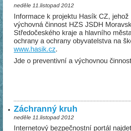
neděle 11.listopad 2012
Informace k projektu Hasík CZ, jehož
výchovná činnost HZS JSDH Moravsko
Středočeského kraje a hlavního města
ochrany a ochrany obyvatelstva na šk
www.hasik.cz
.
Jde o preventivní a výchovnou činnos
Záchranný kruh
neděle 11.listopad 2012
Internetový bezpečnostní portál najde