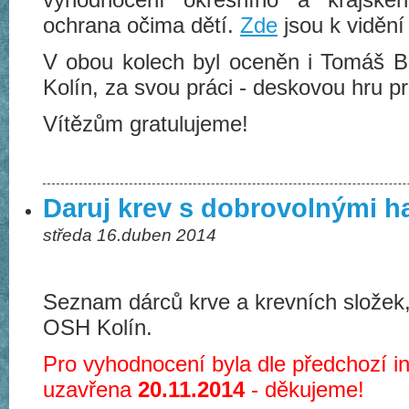
ochrana očima dětí.
Zde
jsou k vidění
V obou kolech byl oceněn i Tomáš 
Kolín, za svou práci - deskovou hru pr
Vítězům gratulujeme!
Daruj krev s dobrovolnými has
středa 16.duben 2014
Seznam dárců krve a krevních složek,
OSH Kolín.
Pro vyhodnocení byla dle předchozí i
uzavřena
20.11.2014
- děkujeme!