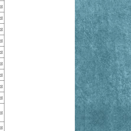
it
it
it
it
it
it
it
it
it
it
it