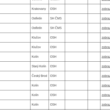
Krakovany
OSH
zobraz
Ostřetín
SH ČMS
zobraz
Ostřetín
SH ČMS
zobraz
Klučov
OSH
zobraz
Klučov
OSH
zobraz
Kolín
OSH
zobraz
Starý Kolín
OSH
zobraz
Český Brod
OSH
zobraz
Kolín
OSH
zobraz
Kolín
OSH
zobraz
Kolín
OSH
zobraz