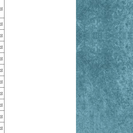
it
it
it
it
it
it
it
it
it
it
it