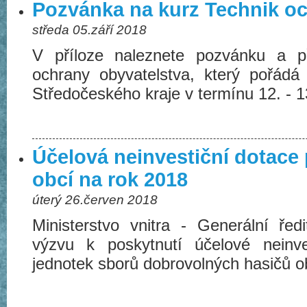
Pozvánka na kurz Technik oc
středa 05.září 2018
V příloze naleznete pozvánku a p
ochrany obyvatelstva, který pořádá
Středočeského kraje v termínu 12. - 1
Účelová neinvestiční dotace
obcí na rok 2018
úterý 26.červen 2018
Ministerstvo vnitra - Generální řed
výzvu k poskytnutí účelové neinv
jednotek sborů dobrovolných hasičů o