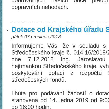
dobrovolných hasičů obce před
dopravních nehodách.
Dotace od Krajského úřadu 
pátek 07.prosinec 2018
Informujeme Vás, že v souladu s 
Středočeského kraje č. 014-16/2018/
dne 7.12.2018 Ing. Jaroslavou
hejtmankou Středočeského kraje, vy
poskytování dotací z rozpočtu 
středočeských fondů.
Lhůta pro podávání žádostí o dot
stanovena od 14. ledna 2019 od 9:0
do 16:00 hodin.