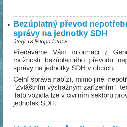
Bezúplatný převod nepotřeb
správy na jednotky SDH
úterý 13.listopad 2018
Předáváme Vám informaci z Generá
možnosti bezúplatného převodu ne
správy na jednotky SDH v obcích.
Celní správa nabízí, mimo jiné, nepo
"Zvláštním výstražným zařízením", t
Tato vozidla lze v civilním sektoru pr
jednotek SDH.