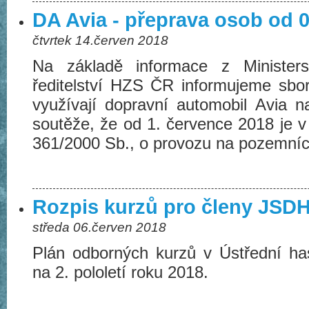
DA Avia - přeprava osob od 
čtvrtek 14.červen 2018
Na základě informace z Ministers
ředitelství HZS ČR informujeme sbo
využívají dopravní automobil Avia 
soutěže, že od 1. července 2018 je v 
361/2000 Sb., o provozu na pozemní
Rozpis kurzů pro členy JSDHO 
středa 06.červen 2018
Plán odborných kurzů v Ústřední has
na 2. pololetí roku 2018.