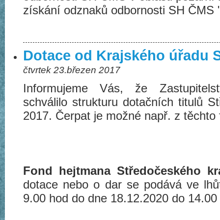
získání odznaků odbornosti SH ČMS 
Dotace od Krajského úřadu 
čtvrtek 23.březen 2017
Informujeme Vás, že Zastupitels
schválilo strukturu dotačních titulů 
2017. Čerpat je možné např. z těchto 
Fond hejtmana Středočeského k
dotace nebo o dar se podává ve lhů
9.00 hod do dne 18.12.2020 do 14.00 