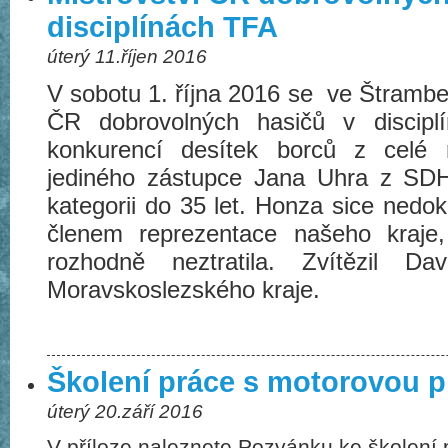
disciplínách TFA
úterý 11.říjen 2016
V sobotu 1. října 2016 se ve Štramber
ČR dobrovolných hasičů v discipl
konkurencí desítek borců z celé 
jediného zástupce Jana Uhra z SD
kategorii do 35 let. Honza sice nedoko
členem reprezentace našeho kraje,
rozhodně neztratila. Zvítězil 
Moravskoslezského kraje.
Školení práce s motorovou p
úterý 20.září 2016
V příloze naleznete Pozvánku ke školení 