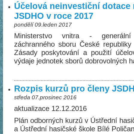
Účelová neinvestiční dotace 
JSDHO v roce 2017
pondělí 09.leden 2017
Ministerstvo vnitra - generální
záchranného sboru České republiky
Zásady poskytování a použití účelo
výdaje jednotek sborů dobrovolných h
Rozpis kurzů pro členy JSDHO
středa 07.prosinec 2016
aktualizace 12.12.2016
Plán odborných kurzů v Ústřední has
a Ústřední hasičské škole Bílé Poličan