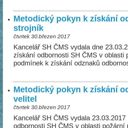
Metodický pokyn k získání o
strojník
čtvrtek 30.březen 2017
Kancelář SH ČMS vydala dne 23.03.2
získání odbornosti SH ČMS v oblasti p
podmínek k získání odznaků odborn
Metodický pokyn k získání o
velitel
čtvrtek 30.březen 2017
Kancelář SH ČMS vydala 23.03.2017 
odbornosti SH ČMS v oblasti požární 